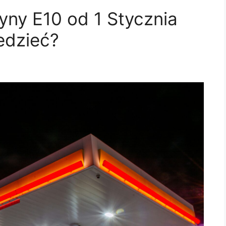
ny E10 od 1 Stycznia
edzieć?