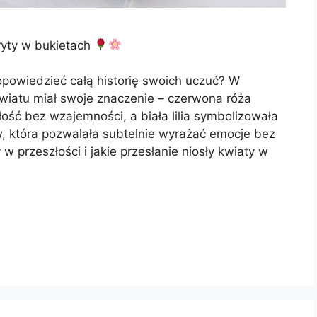
ryty w bukietach
opowiedzieć całą historię swoich uczuć? W
wiatu miał swoje znaczenie – czerwona róża
iłość bez wzajemności, a biała lilia symbolizowała
, która pozwalała subtelnie wyrażać emocje bez
 przeszłości i jakie przesłanie niosły kwiaty w