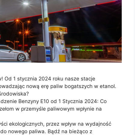
! Od 1 stycznia 2024 roku nasze stacje
wadzając nową erę paliw bogatszych w etanol.
środowiska?
dzenie Benzyny E10 od 1 Stycznia 2024: Co
przełom w przemyśle paliwowym wpłynie na
yści ekologicznych, przez wpływ na wydajność
i do nowego paliwa. Bądź na bieżąco z