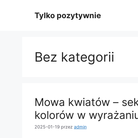
Przejdź
do
Tylko pozytywnie
treści
Bez kategorii
Mowa kwiatów – sekr
kolorów w wyrażani
2025-01-19
przez
admin