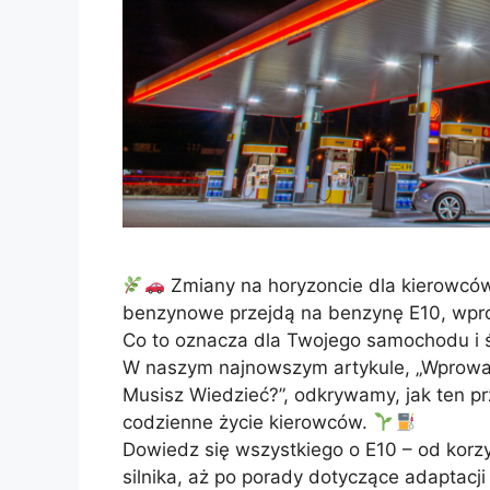
Zmiany na horyzoncie dla kierowców
benzynowe przejdą na benzynę E10, wpro
Co to oznacza dla Twojego samochodu i 
W naszym najnowszym artykule, „Wprowa
Musisz Wiedzieć?”, odkrywamy, jak ten 
codzienne życie kierowców.
Dowiedz się wszystkiego o E10 – od korz
silnika, aż po porady dotyczące adaptacj