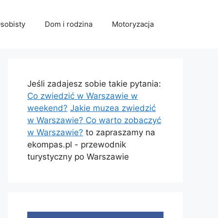
sobisty
Dom i rodzina
Motoryzacja
Jeśli zadajesz sobie takie pytania:
Co zwiedzić w Warszawie w
weekend?
Jakie muzea zwiedzić
w Warszawie?
Co warto zobaczyć
w Warszawie?
to zapraszamy na
ekompas.pl - przewodnik
turystyczny po Warszawie